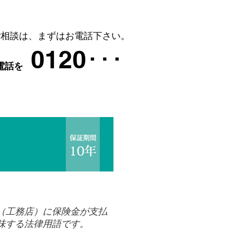
ス内容
運営会社
お問合せ
ご相談は、まずはお電話下さい。
0120･･･
電話を
（工務店）に保険金が支払
味する法律用語です。