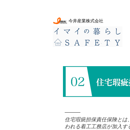
今井産業株式会社
住宅瑕疵担保責任保険
住宅瑕疵担保責任保険とは
われる着工工務店が加入す