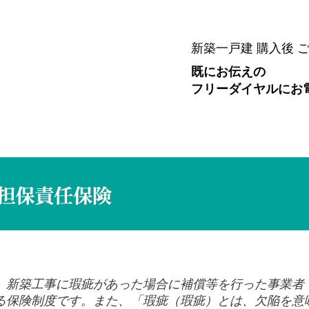
HOME
サービ
新築一戸建 購入後 
既にお伝えの
フリーダイヤルにお
、新築工事に瑕疵があった場合に補償等を行った事業者
る保険制度です。また、「瑕疵（瑕疵）とは、欠陥を意