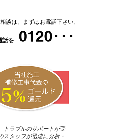
ス内容
運営会社
お問合せ
ご相談は、まずはお電話下さい。
0120･･･
電話を
、トラブルのサポートが受
のスタッフが迅速に分析・