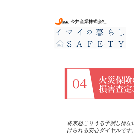
今井産業株式会社
火災保険の損害査定エキ
将来起こりうる予測し得な
けられる安心ダイヤルです