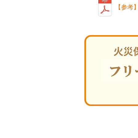
【参考】
© 2015 IMAI corporation, All rights reserv