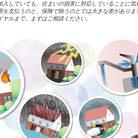
加入していても、住まいの損害に対応していることに気
用を支払うのと、保険で賄うのとでは大きな差がありま
イヤルまで、まずはご相談ください。