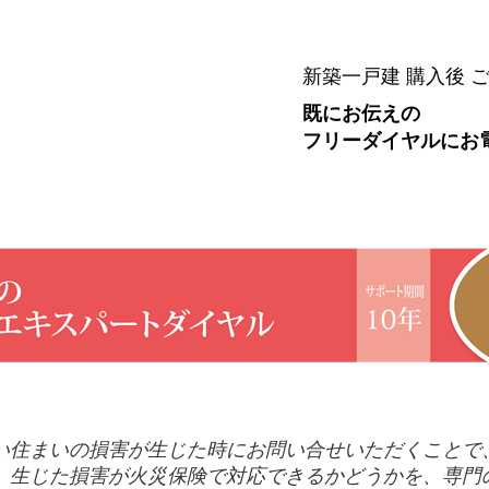
HOME
サービ
新築一戸建 購入後 
既にお伝えの
フリーダイヤルにお
スパートダイヤル
い住まいの損害が生じた時にお問い合せいただくことで
。生じた損害が火災保険で対応できるかどうかを、専門