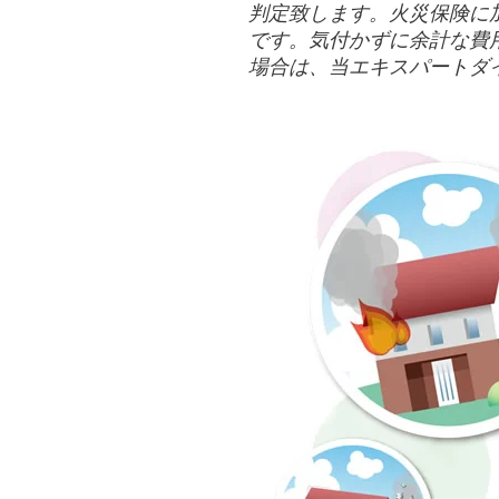
判定致します。火災保険に
です。気付かずに余計な費
場合は、当エキスパートダ